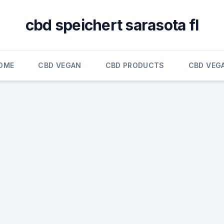
cbd speichert sarasota fl
OME
CBD VEGAN
CBD PRODUCTS
CBD VEG