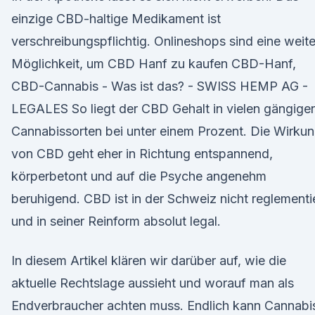
einzige CBD-haltige Medikament ist
verschreibungspflichtig. Onlineshops sind eine weit
Möglichkeit, um CBD Hanf zu kaufen CBD-Hanf,
CBD-Cannabis - Was ist das? - SWISS HEMP AG -
LEGALES So liegt der CBD Gehalt in vielen gängige
Cannabissorten bei unter einem Prozent. Die Wirku
von CBD geht eher in Richtung entspannend,
körperbetont und auf die Psyche angenehm
beruhigend. CBD ist in der Schweiz nicht reglementi
und in seiner Reinform absolut legal.
In diesem Artikel klären wir darüber auf, wie die
aktuelle Rechtslage aussieht und worauf man als
Endverbraucher achten muss. Endlich kann Cannabi