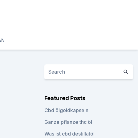
AN
Featured Posts
Cbd ölgoldkapseln
Ganze pflanze thc öl
Was ist cbd destillatöl