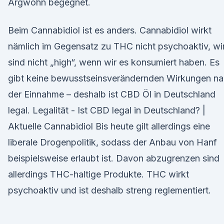
Argwohn begegnet.
Beim Cannabidiol ist es anders. Cannabidiol wirkt
nämlich im Gegensatz zu THC nicht psychoaktiv, wi
sind nicht „high“, wenn wir es konsumiert haben. Es
gibt keine bewusstseinsverändernden Wirkungen n
der Einnahme – deshalb ist CBD Öl in Deutschland
legal. Legalität - Ist CBD legal in Deutschland? |
Aktuelle Cannabidiol Bis heute gilt allerdings eine
liberale Drogenpolitik, sodass der Anbau von Hanf
beispielsweise erlaubt ist. Davon abzugrenzen sind
allerdings THC-haltige Produkte. THC wirkt
psychoaktiv und ist deshalb streng reglementiert.