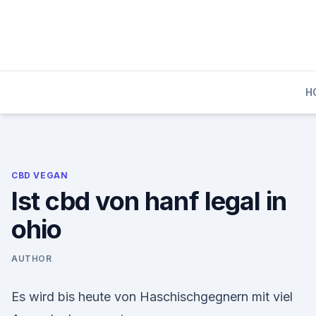
Skip
to
content
H
CBD VEGAN
Ist cbd von hanf legal in
ohio
AUTHOR
Es wird bis heute von Haschischgegnern mit viel