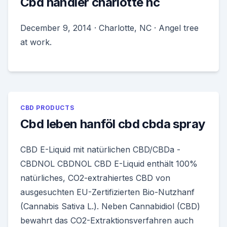
Cbd händler charlotte nc
December 9, 2014 · Charlotte, NC · Angel tree
at work.
CBD PRODUCTS
Cbd leben hanföl cbd cbda spray
CBD E-Liquid mit natürlichen CBD/CBDa -
CBDNOL CBDNOL CBD E-Liquid enthält 100%
natürliches, CO2-extrahiertes CBD von
ausgesuchten EU-Zertifizierten Bio-Nutzhanf
(Cannabis Sativa L.). Neben Cannabidiol (CBD)
bewahrt das CO2-Extraktionsverfahren auch