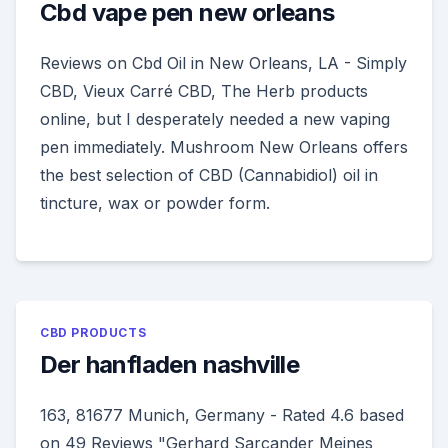
Cbd vape pen new orleans
Reviews on Cbd Oil in New Orleans, LA - Simply
CBD, Vieux Carré CBD, The Herb products
online, but I desperately needed a new vaping
pen immediately. Mushroom New Orleans offers
the best selection of CBD (Cannabidiol) oil in
tincture, wax or powder form.
CBD PRODUCTS
Der hanfladen nashville
163, 81677 Munich, Germany - Rated 4.6 based
on 49 Reviews "Gerhard Sarcander Meines