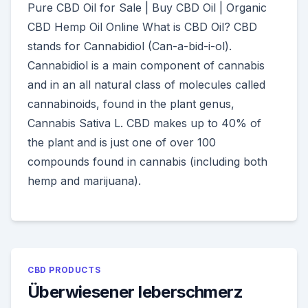
Pure CBD Oil for Sale | Buy CBD Oil | Organic
CBD Hemp Oil Online What is CBD Oil? CBD
stands for Cannabidiol (Can-a-bid-i-ol).
Cannabidiol is a main component of cannabis
and in an all natural class of molecules called
cannabinoids, found in the plant genus,
Cannabis Sativa L. CBD makes up to 40% of
the plant and is just one of over 100
compounds found in cannabis (including both
hemp and marijuana).
CBD PRODUCTS
Überwiesener leberschmerz