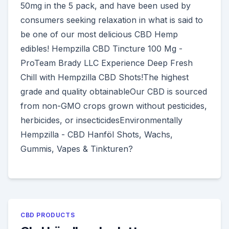
50mg in the 5 pack, and have been used by
consumers seeking relaxation in what is said to
be one of our most delicious CBD Hemp
edibles! Hempzilla CBD Tincture 100 Mg -
ProTeam Brady LLC Experience Deep Fresh
Chill with Hempzilla CBD Shots!The highest
grade and quality obtainableOur CBD is sourced
from non-GMO crops grown without pesticides,
herbicides, or insecticidesEnvironmentally
Hempzilla - CBD Hanföl Shots, Wachs,
Gummis, Vapes & Tinkturen?
CBD PRODUCTS