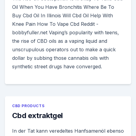
Oil When You Have Bronchitis Where Be To
Buy Cbd Oil In Illinois Will Cbd Oil Help With
Knee Pain How To Vape Cbd Reddit -
bobbyfuller.net Vaping’s popularity with teens,
the rise of CBD oils as a vaping liquid and
unscrupulous operators out to make a quick
dollar by subbing those cannabis oils with
synthetic street drugs have converged.
CBD PRODUCTS
Cbd extraktgel
In der Tat kann veredeltes Hanfsamenöl ebenso