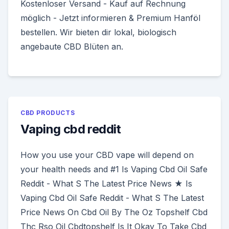
Kostenloser Versand - Kauf auf Rechnung
möglich - Jetzt informieren & Premium Hanföl
bestellen. Wir bieten dir lokal, biologisch
angebaute CBD Blüten an.
CBD PRODUCTS
Vaping cbd reddit
How you use your CBD vape will depend on
your health needs and #1 Is Vaping Cbd Oil Safe
Reddit - What S The Latest Price News ★ Is
Vaping Cbd Oil Safe Reddit - What S The Latest
Price News On Cbd Oil By The Oz Topshelf Cbd
Thc Rso Oil Cbdtopshelf Is It Okay To Take Cbd