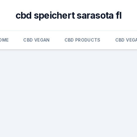
cbd speichert sarasota fl
OME
CBD VEGAN
CBD PRODUCTS
CBD VEG