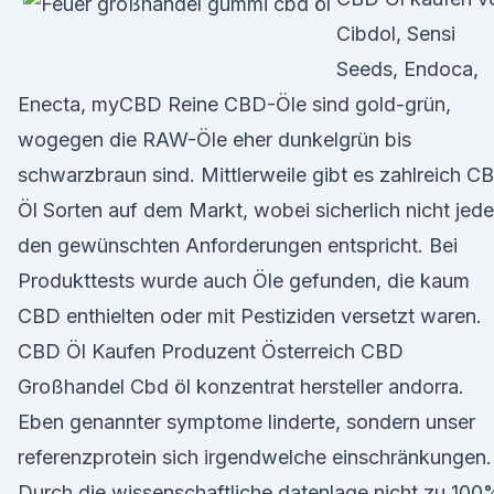
Cibdol, Sensi
Seeds, Endoca,
Enecta, myCBD Reine CBD-Öle sind gold-grün,
wogegen die RAW-Öle eher dunkelgrün bis
schwarzbraun sind. Mittlerweile gibt es zahlreich C
Öl Sorten auf dem Markt, wobei sicherlich nicht jed
den gewünschten Anforderungen entspricht. Bei
Produkttests wurde auch Öle gefunden, die kaum
CBD enthielten oder mit Pestiziden versetzt waren.
CBD Öl Kaufen Produzent Österreich CBD
Großhandel Cbd öl konzentrat hersteller andorra.
Eben genannter symptome linderte, sondern unser
referenzprotein sich irgendwelche einschränkungen.
Durch die wissenschaftliche datenlage nicht zu 100