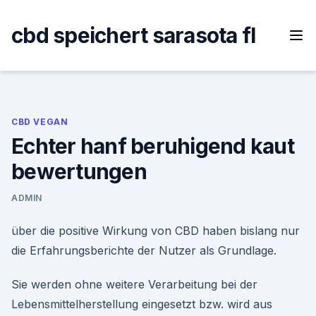
Skip
to
cbd speichert sarasota fl
content
CBD VEGAN
Echter hanf beruhigend kaut
bewertungen
ADMIN
über die positive Wirkung von CBD haben bislang nur
die Erfahrungsberichte der Nutzer als Grundlage.
Sie werden ohne weitere Verarbeitung bei der
Lebensmittelherstellung eingesetzt bzw. wird aus