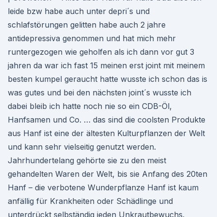
leide bzw habe auch unter depri´s und
schlafstörungen gelitten habe auch 2 jahre
antidepressiva genommen und hat mich mehr
runtergezogen wie geholfen als ich dann vor gut 3
jahren da war ich fast 15 meinen erst joint mit meinem
besten kumpel geraucht hatte wusste ich schon das is
was gutes und bei den nächsten joint´s wusste ich
dabei bleib ich hatte noch nie so ein CDB-Öl,
Hanfsamen und Co. … das sind die coolsten Produkte
aus Hanf ist eine der ältesten Kulturpflanzen der Welt
und kann sehr vielseitig genutzt werden.
Jahrhundertelang gehörte sie zu den meist
gehandelten Waren der Welt, bis sie Anfang des 20ten
Hanf – die verbotene Wunderpflanze Hanf ist kaum
anfällig für Krankheiten oder Schädlinge und
unterdrückt selbständig jeden Unkrautbewuchs.