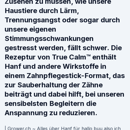
Zusehen zu müssen, wie unsere
Haustiere durch Lärm,
Trennungsangst oder sogar durch
unsere eigenen
Stimmungsschwankungen
gestresst werden, fällt schwer. Die
Rezeptur von True Calm™ enthält
Hanf und andere Wirkstoffe in
einem Zahnpflegestick-Format, das
zur Sauberhaltung der Zähne
beiträgt und dabei hilft, bei unseren
sensibelsten Begleitern die
Anspannung zu reduzieren.
| Grower.ch ~ Alles über Hanf für hallo buu also ich