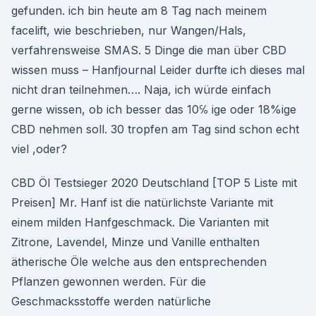
gefunden. ich bin heute am 8 Tag nach meinem
facelift, wie beschrieben, nur Wangen/Hals,
verfahrensweise SMAS. 5 Dinge die man über CBD
wissen muss – Hanfjournal Leider durfte ich dieses mal
nicht dran teilnehmen…. Naja, ich würde einfach
gerne wissen, ob ich besser das 10℅ ige oder 18%ige
CBD nehmen soll. 30 tropfen am Tag sind schon echt
viel ,oder?
CBD Öl Testsieger 2020 Deutschland [TOP 5 Liste mit
Preisen] Mr. Hanf ist die natürlichste Variante mit
einem milden Hanfgeschmack. Die Varianten mit
Zitrone, Lavendel, Minze und Vanille enthalten
ätherische Öle welche aus den entsprechenden
Pflanzen gewonnen werden. Für die
Geschmacksstoffe werden natürliche