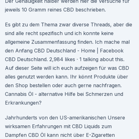
Der Genauigkeit halber werden hier die Versuche für
jeweils 10 Gramm reines CBD beschrieben.
Es gibt zu dem Thema zwar diverse Threads, aber die
sind alle recht spezifisch und ich konnte keine
allgemeine Zusammenfassung finden. Ich mache mal
den Anfang CBD Deutschland - Home | Facebook
CBD Deutschland. 2,984 likes · 1 talking about this.
Auf dieser Seite will ich euch aufzeigen für was CBD
alles genutzt werden kann. Ihr könnt Produkte über
den Shop bestellen oder auch gerne nachfragen.
Cannabis Öl - alternative Hilfe bei Schmerzen und
Erkrankungen?
Jahrhunderts von den US-amerikanischen Unsere
wirksamen Erfahrungen mit CBD Liquids zum
Dampfen CBD Öl kann nicht über E-Zigaretten