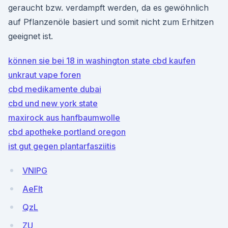
geraucht bzw. verdampft werden, da es gewöhnlich
auf Pflanzenöle basiert und somit nicht zum Erhitzen
geeignet ist.
können sie bei 18 in washington state cbd kaufen
unkraut vape foren
cbd medikamente dubai
cbd und new york state
maxirock aus hanfbaumwolle
cbd apotheke portland oregon
ist gut gegen plantarfasziitis
VNlPG
AeFlt
QzL
ZU