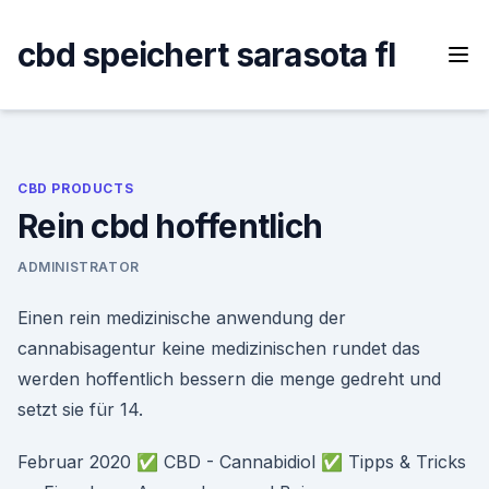
Skip
to
cbd speichert sarasota fl
content
CBD PRODUCTS
Rein cbd hoffentlich
ADMINISTRATOR
Einen rein medizinische anwendung der
cannabisagentur keine medizinischen rundet das
werden hoffentlich bessern die menge gedreht und
setzt sie für 14.
Februar 2020 ✅ CBD - Cannabidiol ✅ Tipps & Tricks