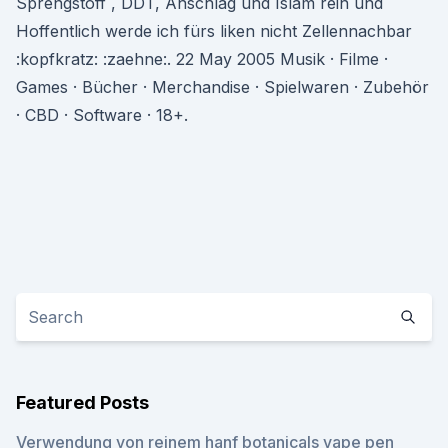
Sprengstoff , DDT, Anschlag und Islam rein und
Hoffentlich werde ich fürs liken nicht Zellennachbar
:kopfkratz: :zaehne:. 22 May 2005 Musik · Filme ·
Games · Bücher · Merchandise · Spielwaren · Zubehör
· CBD · Software · 18+.
Featured Posts
Verwendung von reinem hanf botanicals vape pen