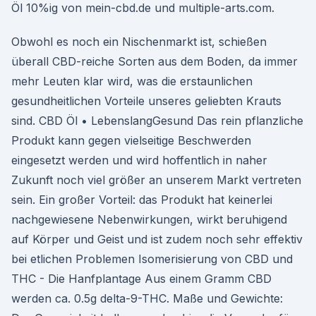
Öl 10%ig von mein-cbd.de und multiple-arts.com.
Obwohl es noch ein Nischenmarkt ist, schießen
überall CBD-reiche Sorten aus dem Boden, da immer
mehr Leuten klar wird, was die erstaunlichen
gesundheitlichen Vorteile unseres geliebten Krauts
sind. CBD Öl • LebenslangGesund Das rein pflanzliche
Produkt kann gegen vielseitige Beschwerden
eingesetzt werden und wird hoffentlich in naher
Zukunft noch viel größer an unserem Markt vertreten
sein. Ein großer Vorteil: das Produkt hat keinerlei
nachgewiesene Nebenwirkungen, wirkt beruhigend
auf Körper und Geist und ist zudem noch sehr effektiv
bei etlichen Problemen Isomerisierung von CBD und
THC - Die Hanfplantage Aus einem Gramm CBD
werden ca. 0.5g delta-9-THC. Maße und Gewichte: