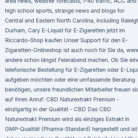
area news, weather forecasts, I-40 traffic, ACC and
high school sports, strange news and blogs for
Central and Eastern North Carolina, including Raleig
Durham, Cary E-Liquid für E-Zigaretten jetzt im
Riccardo-Shop kaufen Unser Support für den E-
Zigaretten-Onlineshop ist auch noch für Sie da, wen
andere schon längst Feierabend machen. Ob Sie ein
telefonische Bestellung für E-Zigaretten oder E-Liqu
aufgeben möchten oder eine umfassende Beratung
benötigen, unsere freundlichen Mitarbeiter freuen si
auf Ihren Anruf: CBD Naturextrakt Premium -
einzigartig in der Qualität - CBD Das CBD
Naturextrakt Premium wird als einziges Extrakt in
GMP-Qualität (Pharma-Standard) hergestellt und ist