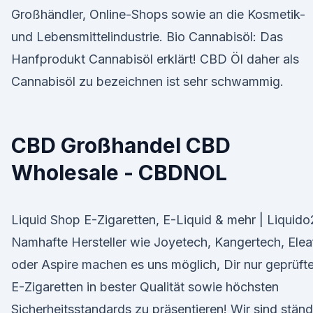
Großhändler, Online-Shops sowie an die Kosmetik-
und Lebensmittelindustrie. Bio Cannabisöl: Das
Hanfprodukt Cannabisöl erklärt! CBD Öl daher als
Cannabisöl zu bezeichnen ist sehr schwammig.
CBD Großhandel CBD
Wholesale - CBDNOL
Liquid Shop E-Zigaretten, E-Liquid & mehr | Liquid
Namhafte Hersteller wie Joyetech, Kangertech, Elea
oder Aspire machen es uns möglich, Dir nur geprüft
E-Zigaretten in bester Qualität sowie höchsten
Sicherheitsstandards zu präsentieren! Wir sind ständ