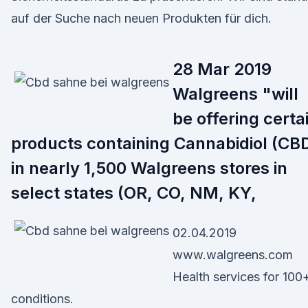
auf der Suche nach neuen Produkten für dich.
28 Mar 2019
Walgreens "will
be offering certa
products containing Cannabidiol (CB
in nearly 1,500 Walgreens stores in
select states (OR, CO, NM, KY,
02.04.2019
www.walgreens.com
Health services for 100
conditions.