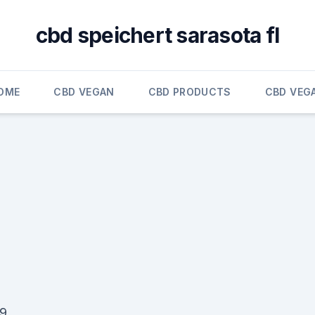
cbd speichert sarasota fl
OME
CBD VEGAN
CBD PRODUCTS
CBD VEG
19