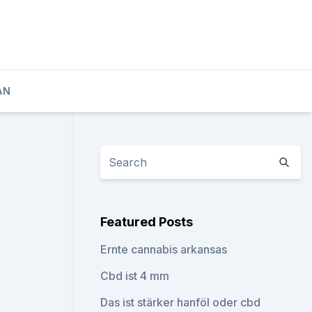
AN
Featured Posts
Ernte cannabis arkansas
Cbd ist 4 mm
Das ist stärker hanföl oder cbd