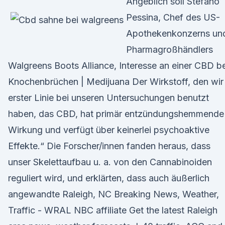
Angeblich soll Stefano
Pessina, Chef des US-
Apothekenkonzerns un
Pharmagroßhändlers
Walgreens Boots Alliance, Interesse an einer CBD be
Knochenbrüchen | Medijuana Der Wirkstoff, den wir 
erster Linie bei unseren Untersuchungen benutzt
haben, das CBD, hat primär entzündungshemmende
Wirkung und verfügt über keinerlei psychoaktive
Effekte.“ Die Forscher/innen fanden heraus, dass
unser Skelettaufbau u. a. von den Cannabinoiden
reguliert wird, und erklärten, dass auch äußerlich
angewandte Raleigh, NC Breaking News, Weather,
Traffic - WRAL NBC affiliate Get the latest Raleigh