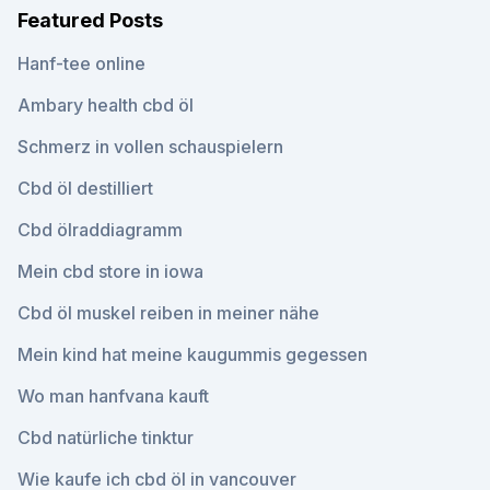
Featured Posts
Hanf-tee online
Ambary health cbd öl
Schmerz in vollen schauspielern
Cbd öl destilliert
Cbd ölraddiagramm
Mein cbd store in iowa
Cbd öl muskel reiben in meiner nähe
Mein kind hat meine kaugummis gegessen
Wo man hanfvana kauft
Cbd natürliche tinktur
Wie kaufe ich cbd öl in vancouver