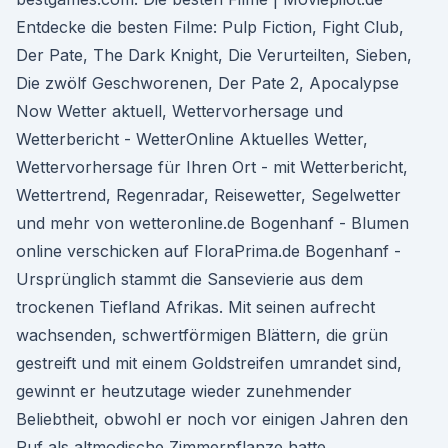
Entdecke die besten Filme: Pulp Fiction, Fight Club,
Der Pate, The Dark Knight, Die Verurteilten, Sieben,
Die zwölf Geschworenen, Der Pate 2, Apocalypse
Now Wetter aktuell, Wettervorhersage und
Wetterbericht - WetterOnline Aktuelles Wetter,
Wettervorhersage für Ihren Ort - mit Wetterbericht,
Wettertrend, Regenradar, Reisewetter, Segelwetter
und mehr von wetteronline.de Bogenhanf - Blumen
online verschicken auf FloraPrima.de Bogenhanf -
Ursprünglich stammt die Sansevierie aus dem
trockenen Tiefland Afrikas. Mit seinen aufrecht
wachsenden, schwertförmigen Blättern, die grün
gestreift und mit einem Goldstreifen umrandet sind,
gewinnt er heutzutage wieder zunehmender
Beliebtheit, obwohl er noch vor einigen Jahren den
Ruf als altmodische Zimmerpflanze hatte.