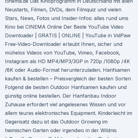
cinema.de Das Kinoprogramm in Deutschland mit allen
Neustarts, Filmen, DVDs, dem Filmquiz und vielen
Stars, News, Fotos und Insider-Infos: alles rund ums
Kino bei CINEMA Online Der Beste YouTube Video
Downloader | GRATIS | ONLINE | YouTube in VidPaw
Free-Video-Downloader erlaubt Ihnen, sicher und
mühelos Videos von YouTube, Vimeo, Facebook,
Instagram als HD MP4/MP3/3GP in 720p /1080p /4K
/8K oder Audio-Format herunterzuladen. Hanfsamen
kaufen & bestellen – Preisvergleich der besten Sorten
Folgend die besten Outdoor Hanfsamen kaufen und
günstig online bestellen. Der Hanfanbau Indoor
Zuhause erfordert viel angelesenes Wissen und vor
allem teures elektronisches Equipment. Kinderleicht im
Gegensatz dazu ist das Outdoor Growing im
heimischen Garten oder irgendwo in der Wildnis