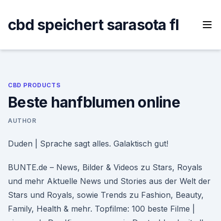
Skip
to
cbd speichert sarasota fl
content
CBD PRODUCTS
Beste hanfblumen online
AUTHOR
Duden | Sprache sagt alles. Galaktisch gut!
BUNTE.de – News, Bilder & Videos zu Stars, Royals
und mehr Aktuelle News und Stories aus der Welt der
Stars und Royals, sowie Trends zu Fashion, Beauty,
Family, Health & mehr. Topfilme: 100 beste Filme |