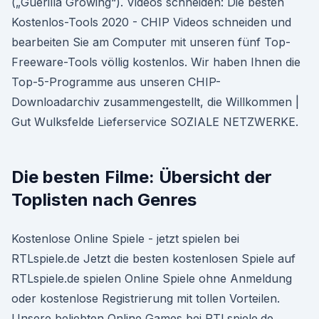
(„Guerilla Growing“). Videos schneiden: Die besten
Kostenlos-Tools 2020 - CHIP Videos schneiden und
bearbeiten Sie am Computer mit unseren fünf Top-
Freeware-Tools völlig kostenlos. Wir haben Ihnen die
Top-5-Programme aus unseren CHIP-
Downloadarchiv zusammengestellt, die Willkommen |
Gut Wulksfelde Lieferservice SOZIALE NETZWERKE.
Die besten Filme: Übersicht der
Toplisten nach Genres
Kostenlose Online Spiele - jetzt spielen bei
RTLspiele.de Jetzt die besten kostenlosen Spiele auf
RTLspiele.de spielen Online Spiele ohne Anmeldung
oder kostenlose Registrierung mit tollen Vorteilen.
Unsere beliebten Online Games bei RTLspiele.de