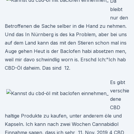
Da
bleibt
nur den
Betroffenen die Sache selber in die Hand zu nehmen.
Und das In Nürnberg is des ka Problem, aber bei uns
auf dem Land kann das mit den Stieren schon mal ins
Auge gehen Heut is der Baclofen habi absetzen men,
weil mir davo schwindlig worn is. Erschd Ich:"Ich hab
CBD-Öl daheim. Das sind 12.
Es gibt
verschie
dene
CBD
haltige Produkte zu kaufen, unter anderem öle und
Kapseln. Ich kann nach zwei Wochen Cannabidiol
Einnahme sagen, dass ich sehr 11. Nov. 2019 4 CBD