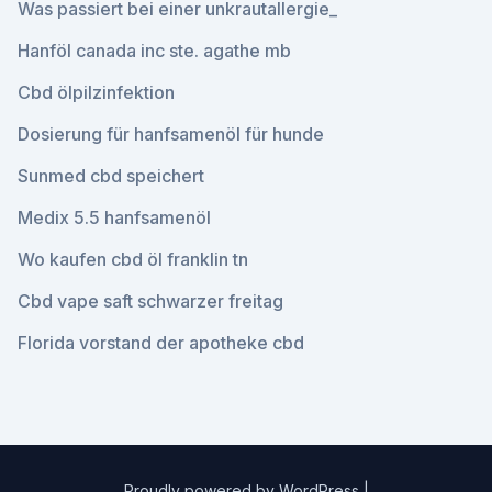
Was passiert bei einer unkrautallergie_
Hanföl canada inc ste. agathe mb
Cbd ölpilzinfektion
Dosierung für hanfsamenöl für hunde
Sunmed cbd speichert
Medix 5.5 hanfsamenöl
Wo kaufen cbd öl franklin tn
Cbd vape saft schwarzer freitag
Florida vorstand der apotheke cbd
Proudly powered by WordPress
|