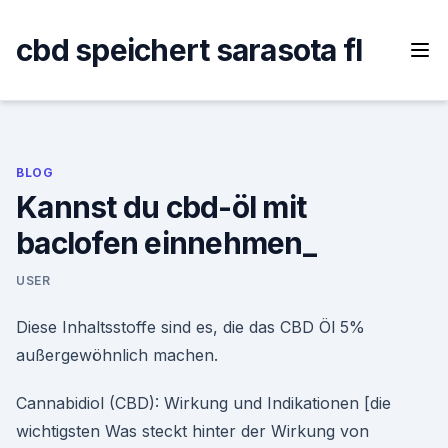
Skip
to
cbd speichert sarasota fl
content
BLOG
Kannst du cbd-öl mit
baclofen einnehmen_
USER
Diese Inhaltsstoffe sind es, die das CBD Öl 5%
außergewöhnlich machen.
Cannabidiol (CBD): Wirkung und Indikationen [die
wichtigsten Was steckt hinter der Wirkung von